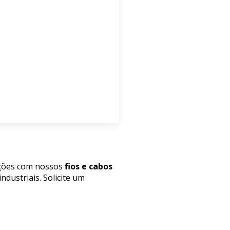
rações com nossos
fios e cabos
ndustriais. Solicite um