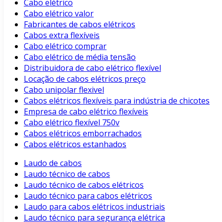
Cabo elétrico
Cabo elétrico valor
Fabricantes de cabos elétricos
Cabos extra flexíveis
Cabo elétrico comprar
Cabo elétrico de média tensão
Distribuidora de cabo elétrico flexível
Locação de cabos elétricos preço
Cabo unipolar flexivel
Cabos elétricos flexíveis para indústria de chicotes
Empresa de cabo elétrico flexíveis
Cabo elétrico flexível 750v
Cabos elétricos emborrachados
Cabos elétricos estanhados
Laudo de cabos
Laudo técnico de cabos
Laudo técnico de cabos elétricos
Laudo técnico para cabos elétricos
Laudo para cabos elétricos industriais
Laudo técnico para segurança elétrica