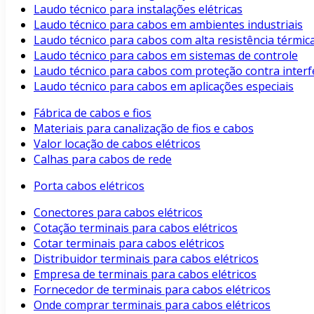
Laudo técnico para instalações elétricas
Laudo técnico para cabos em ambientes industriais
Laudo técnico para cabos com alta resistência térmic
Laudo técnico para cabos em sistemas de controle
Laudo técnico para cabos com proteção contra interf
Laudo técnico para cabos em aplicações especiais
Fábrica de cabos e fios
Materiais para canalização de fios e cabos
Valor locação de cabos elétricos
Calhas para cabos de rede
Porta cabos elétricos
Conectores para cabos elétricos
Cotação terminais para cabos elétricos
Cotar terminais para cabos elétricos
Distribuidor terminais para cabos elétricos
Empresa de terminais para cabos elétricos
Fornecedor de terminais para cabos elétricos
Onde comprar terminais para cabos elétricos