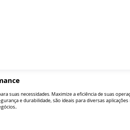
rmance
a para suas necessidades. Maximize a eficiência de suas ope
urança e durabilidade, são ideais para diversas aplicações i
gócios..