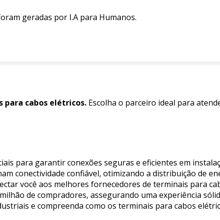
 foram geradas por I.A para Humanos.
 para cabos elétricos.
Escolha o parceiro ideal para atend
ais para garantir conexões seguras e eficientes em instala
am conectividade confiável, otimizando a distribuição de en
onectar você aos melhores fornecedores de terminais para cab
6 milhão de compradores, assegurando uma experiência sólid
ndustriais e compreenda como os terminais para cabos elétr