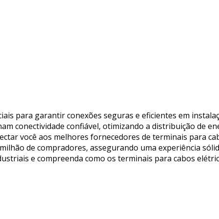
ais para garantir conexões seguras e eficientes em instala
am conectividade confiável, otimizando a distribuição de en
onectar você aos melhores fornecedores de terminais para cab
6 milhão de compradores, assegurando uma experiência sólid
ndustriais e compreenda como os terminais para cabos elétr