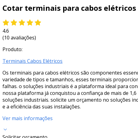
Cotar terminais para cabos elétricos
4.6
(10 avaliações)
Produto:
Terminais Cabos Elétricos
Os terminais para cabos elétricos são componentes essenci
variedade de tipos e tamanhos, esses terminais proporcion
falhas. o soluções industriais é a plataforma ideal para c
nossa plataforma já conquistou a confiança de mais de 1,
soluções industriais. solicite um orçamento no soluções i
e a eficiência das suas instalações.
Ver mais informações
Solicitar orçamento