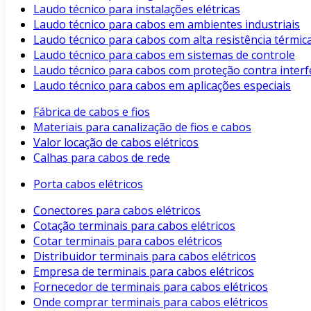
Laudo técnico para instalações elétricas
Laudo técnico para cabos em ambientes industriais
Laudo técnico para cabos com alta resistência térmic
Laudo técnico para cabos em sistemas de controle
Laudo técnico para cabos com proteção contra interf
Laudo técnico para cabos em aplicações especiais
Fábrica de cabos e fios
Materiais para canalização de fios e cabos
Valor locação de cabos elétricos
Calhas para cabos de rede
Porta cabos elétricos
Conectores para cabos elétricos
Cotação terminais para cabos elétricos
Cotar terminais para cabos elétricos
Distribuidor terminais para cabos elétricos
Empresa de terminais para cabos elétricos
Fornecedor de terminais para cabos elétricos
Onde comprar terminais para cabos elétricos