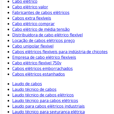
Cabo elétrico
Cabo elétrico valor
Fabricantes de cabos elétricos
Cabos extra flexíveis
Cabo elétrico comprar
Cabo elétrico de média tensão
Distribuidora de cabo elétrico flexível
Locação de cabos elétricos preço
Cabo unipolar flexivel
Cabos elétricos flexíveis para indústria de chicotes
Empresa de cabo elétrico flexíveis
Cabo elétrico flexível 750v
Cabos elétricos emborrachados
Cabos elétricos estanhados
Laudo de cabos
Laudo técnico de cabos
Laudo técnico de cabos elétricos
Laudo técnico para cabos elétricos
Laudo para cabos elétricos industriais
Laudo técnico para segurança elétrica