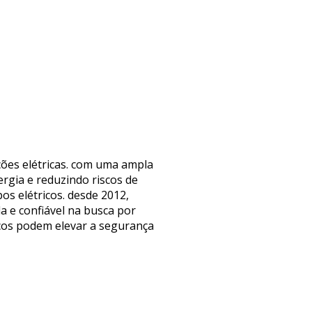
ções elétricas. com uma ampla
ergia e reduzindo riscos de
os elétricos. desde 2012,
a e confiável na busca por
icos podem elevar a segurança