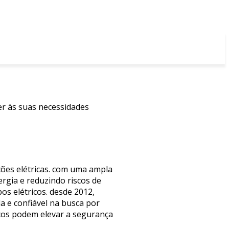
er às suas necessidades
ções elétricas. com uma ampla
ergia e reduzindo riscos de
os elétricos. desde 2012,
a e confiável na busca por
icos podem elevar a segurança