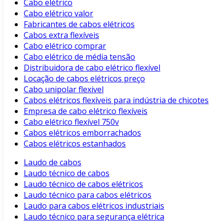
Cabo elétrico
Cabo elétrico valor
Fabricantes de cabos elétricos
Cabos extra flexíveis
Cabo elétrico comprar
Cabo elétrico de média tensão
Distribuidora de cabo elétrico flexível
Locação de cabos elétricos preço
Cabo unipolar flexivel
Cabos elétricos flexíveis para indústria de chicotes
Empresa de cabo elétrico flexíveis
Cabo elétrico flexível 750v
Cabos elétricos emborrachados
Cabos elétricos estanhados
Laudo de cabos
Laudo técnico de cabos
Laudo técnico de cabos elétricos
Laudo técnico para cabos elétricos
Laudo para cabos elétricos industriais
Laudo técnico para segurança elétrica