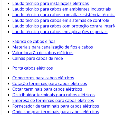
Laudo técnico para instalações elétricas
Laudo técnico para cabos em ambientes industriais
Laudo técnico para cabos com alta resistência térmic
Laudo técnico para cabos em sistemas de controle
Laudo técnico para cabos com proteção contra interf
Laudo técnico para cabos em aplicações especiais
Fábrica de cabos e fios
Materiais para canalização de fios e cabos
Valor locação de cabos elétricos
Calhas para cabos de rede
Porta cabos elétricos
Conectores para cabos elétricos
Cotação terminais para cabos elétricos
Cotar terminais para cabos elétricos
Distribuidor terminais para cabos elétricos
Empresa de terminais para cabos elétricos
Fornecedor de terminais para cabos elétricos
Onde comprar terminais para cabos elétricos