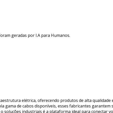
 foram geradas por I.A para Humanos.
raestrutura elétrica, oferecendo produtos de alta qualidade 
pla gama de cabos disponíveis, esses fabricantes garantem s
 o soluções industriais é a plataforma ideal para conectar 