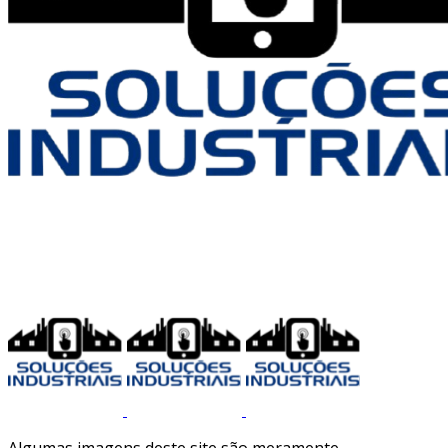
Algumas imagens deste site são meramente