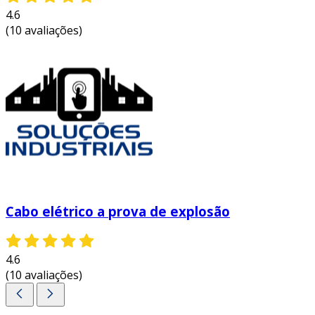
4.6
(10 avaliações)
Cabo elétrico a prova de explosão
4.6
(10 avaliações)