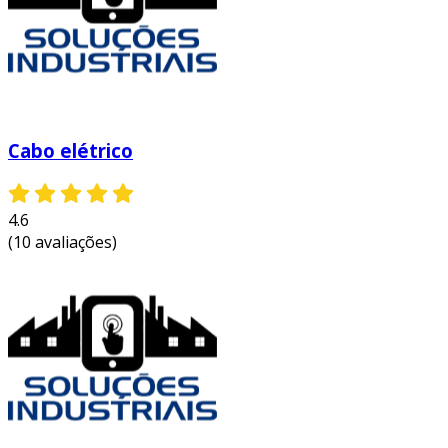
certamente uma escolha inteligente para quem
busca segurança e eficiência em instalações
elétricas.
entre em contato e solicite um orçamento
personalizado!
Cabo elétrico
4.6
(10 avaliações)