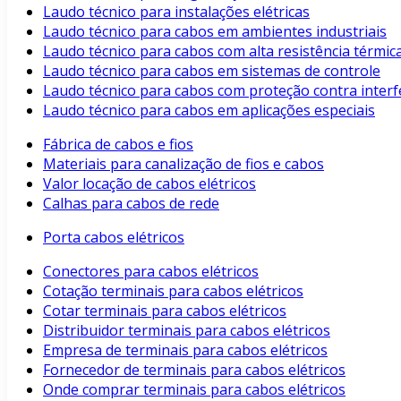
Laudo técnico para instalações elétricas
Laudo técnico para cabos em ambientes industriais
Laudo técnico para cabos com alta resistência térmic
Laudo técnico para cabos em sistemas de controle
Laudo técnico para cabos com proteção contra interf
Laudo técnico para cabos em aplicações especiais
Fábrica de cabos e fios
Materiais para canalização de fios e cabos
Valor locação de cabos elétricos
Calhas para cabos de rede
Porta cabos elétricos
Conectores para cabos elétricos
Cotação terminais para cabos elétricos
Cotar terminais para cabos elétricos
Distribuidor terminais para cabos elétricos
Empresa de terminais para cabos elétricos
Fornecedor de terminais para cabos elétricos
Onde comprar terminais para cabos elétricos