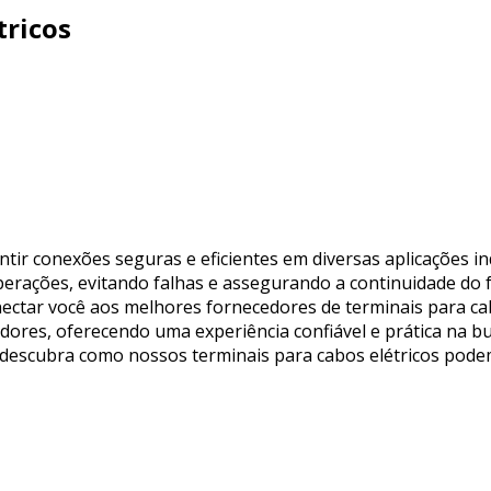
tricos
ntir conexões seguras e eficientes em diversas aplicações i
operações, evitando falhas e assegurando a continuidade do 
nectar você aos melhores fornecedores de terminais para cab
ores, oferecendo uma experiência confiável e prática na bu
e descubra como nossos terminais para cabos elétricos pode