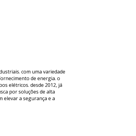
ndustriais. com uma variedade
fornecimento de energia. o
os elétricos. desde 2012, já
sca por soluções de alta
m elevar a segurança e a