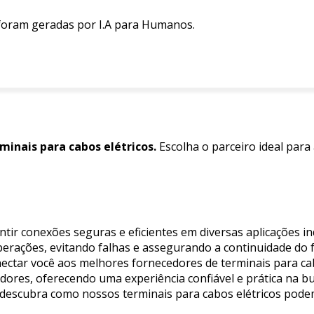
 foram geradas por I.A para Humanos.
minais para cabos elétricos.
Escolha o parceiro ideal para
ntir conexões seguras e eficientes em diversas aplicações i
operações, evitando falhas e assegurando a continuidade do 
nectar você aos melhores fornecedores de terminais para cab
ores, oferecendo uma experiência confiável e prática na bu
e descubra como nossos terminais para cabos elétricos pode