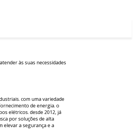
 atender às suas necessidades
ndustriais. com uma variedade
fornecimento de energia. o
os elétricos. desde 2012, já
sca por soluções de alta
m elevar a segurança e a