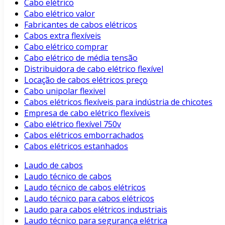
Cabo elétrico
Cabo elétrico valor
Fabricantes de cabos elétricos
Cabos extra flexíveis
Cabo elétrico comprar
Cabo elétrico de média tensão
Distribuidora de cabo elétrico flexível
Locação de cabos elétricos preço
Cabo unipolar flexivel
Cabos elétricos flexíveis para indústria de chicotes
Empresa de cabo elétrico flexíveis
Cabo elétrico flexível 750v
Cabos elétricos emborrachados
Cabos elétricos estanhados
Laudo de cabos
Laudo técnico de cabos
Laudo técnico de cabos elétricos
Laudo técnico para cabos elétricos
Laudo para cabos elétricos industriais
Laudo técnico para segurança elétrica