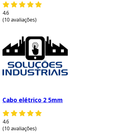
4.6
(10 avaliações)
Cabo elétrico 2 5mm
4.6
(10 avaliações)