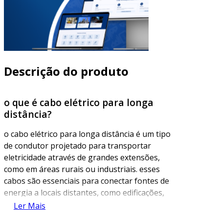
Descrição do produto
o que é cabo elétrico para longa
distância?
o cabo elétrico para longa distância é um tipo
de condutor projetado para transportar
eletricidade através de grandes extensões,
como em áreas rurais ou industriais. esses
cabos são essenciais para conectar fontes de
energia a locais distantes, como edificações,
maquinários e até mesmo projetos de
Ler Mais
infraestrutura. a sua construção é otimizada