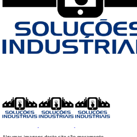
Algumas imagens deste site são meramente