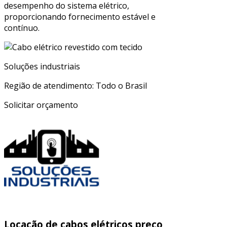
desempenho do sistema elétrico,
proporcionando fornecimento estável e
contínuo.
Soluções industriais
Região de atendimento: Todo o Brasil
Solicitar orçamento
Locação de cabos elétricos preço