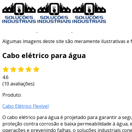
Algumas imagens deste site são meramente ilustrativas e
Cabo elétrico para água
4.6
(10 avaliações)
Produto:
Cabo Elétrico Flexível
O cabo elétrico para água é projetado para garantir a se
proteção contra corrosão e baixa permeabilidade à água, el
operações e prevenindo falhas. o soluções industriais con