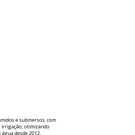
 úmidos e submersos. com
 irrigação, otimizando
a água desde 2012,