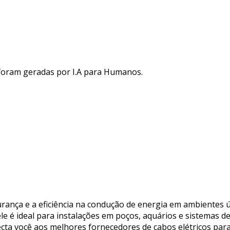
 foram geradas por I.A para Humanos.
gurança e a eficiência na condução de energia em ambientes
e é ideal para instalações em poços, aquários e sistemas de
ecta você aos melhores fornecedores de cabos elétricos par