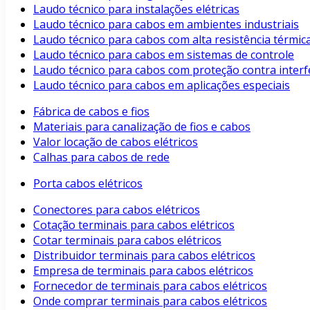
Laudo técnico para instalações elétricas
Laudo técnico para cabos em ambientes industriais
Laudo técnico para cabos com alta resistência térmic
Laudo técnico para cabos em sistemas de controle
Laudo técnico para cabos com proteção contra interf
Laudo técnico para cabos em aplicações especiais
Fábrica de cabos e fios
Materiais para canalização de fios e cabos
Valor locação de cabos elétricos
Calhas para cabos de rede
Porta cabos elétricos
Conectores para cabos elétricos
Cotação terminais para cabos elétricos
Cotar terminais para cabos elétricos
Distribuidor terminais para cabos elétricos
Empresa de terminais para cabos elétricos
Fornecedor de terminais para cabos elétricos
Onde comprar terminais para cabos elétricos