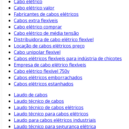
Cabo elétrico
Cabo elétrico valor
Fabricantes de cabos elétricos
Cabos extra flexíveis
Cabo elétrico comprar
Cabo elétrico de média tensão
Distribuidora de cabo elétrico flexível
Locação de cabos elétricos preço
Cabo unipolar flexivel
Cabos elétricos flexíveis para indústria de chicotes
Empresa de cabo elétrico flexíveis
Cabo elétrico flexível 750v
Cabos elétricos emborrachados
Cabos elétricos estanhados
Laudo de cabos
Laudo técnico de cabos
Laudo técnico de cabos elétricos
Laudo técnico para cabos elétricos
Laudo para cabos elétricos industriais
Laudo técnico para segurança elétrica